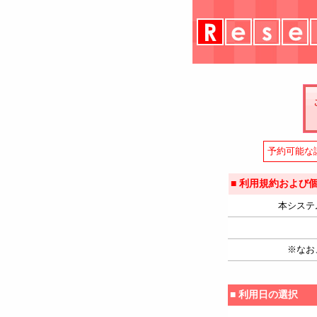
予約可能な
■ 利用規約および
本システ
※なお
■ 利用日の選択