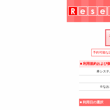
予約可能な
■ 利用規約および
本システ
※なお
■ 利用日の選択